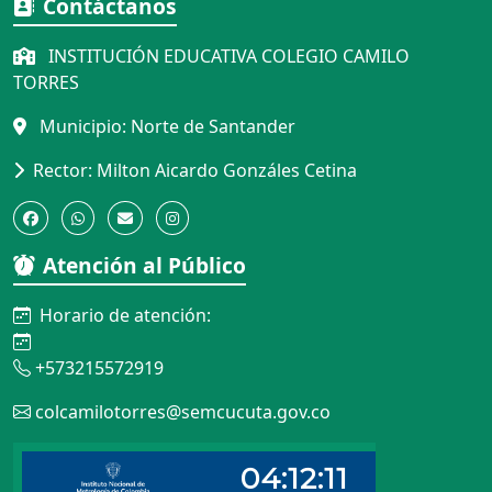
Contáctanos
INSTITUCIÓN EDUCATIVA COLEGIO CAMILO
TORRES
Municipio: Norte de Santander
Rector: Milton Aicardo Gonzáles Cetina
Atención al Público
Horario de atención:
+573215572919
colcamilotorres@semcucuta.gov.co