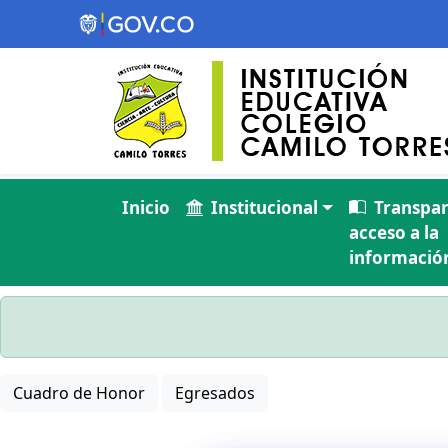
Inicio
Institucional
Transpar
acceso a la
información
Cuadro de Honor
Egresados