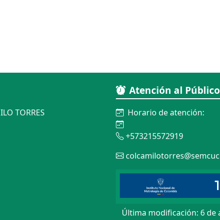
Atención al Público
ILO TORRES
Horario de atención:
+573215572919
colcamilotorres@semcuc
Última modificación: 6 de 