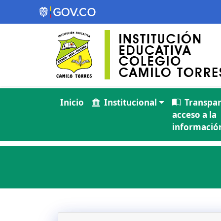
Inicio
Institucional
Transpar
acceso a la
información